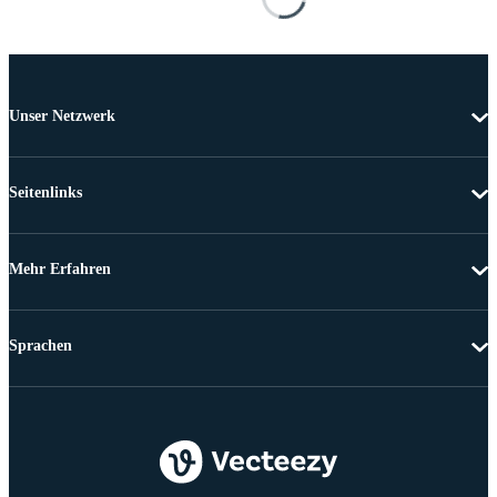
Unser Netzwerk
Seitenlinks
Mehr Erfahren
Sprachen