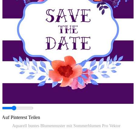
Auf Pinterest Teilen
Aquarell buntes Blumenmuster mit Sommerblumen Pro Vektor