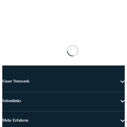
Unser Netzwerk
Seitenlinks
Mehr Erfahren