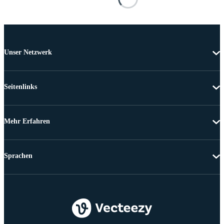
Unser Netzwerk
Seitenlinks
Mehr Erfahren
Sprachen