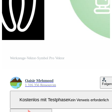
Werkzeuge-Vektor-Symbol Pro Vektor
Qaisir Mehmood
Folgen
1.316.356 Ressourcen
Kostenlos mit Testphase
Kein Verweis erforderlich