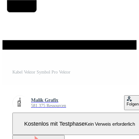
Kabel Vektor Symbol Pro Vektor
Malik Grafix
Folgen
581.375 Ressourcen
Kostenlos mit Testphase
Kein Verweis erforderlich