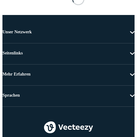
Unser Netzwerk
Seitenlinks
Mehr Erfahren
Sprachen