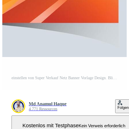
einstellen von Super Verkauf Netz Banner Vorlage Design. Blitz groß Verkauf Rabatt Banner Vorlage Beförderung Beiträge. Netz Banner zum Mega Verkauf Beförderung Rabatt Verkauf Banner. Ende von Jahreszeit Besondere Angebot Banner Pro Vektor
Md Anamul Haque
Folgen
4.771 Ressourcen
Kostenlos mit Testphase
Kein Verweis erforderlich