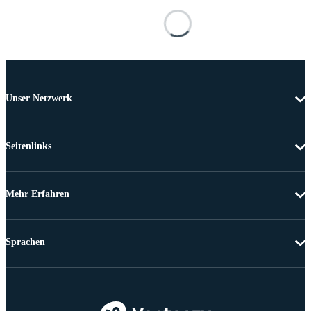
Unser Netzwerk
Seitenlinks
Mehr Erfahren
Sprachen