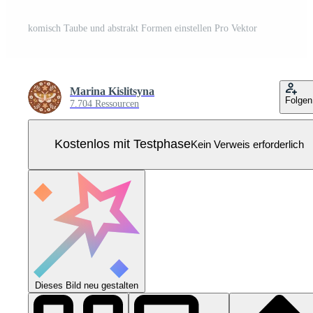
komisch Taube und abstrakt Formen einstellen Pro Vektor
Marina Kislitsyna
Folgen
7.704 Ressourcen
Kostenlos mit Testphase
Kein Verweis erforderlich
Dieses Bild neu gestalten