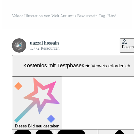
Vektor Illustration von Welt Autismus Bewusstsein Tag. Hände halten Puzzle Puzzle Herz Form. Gruß Karte, Banner Poster, Flyer und Hintergrund Design. Pro Vektor
uazzal hossain
Folgen
1.772 Ressourcen
Kostenlos mit Testphase
Kein Verweis erforderlich
Dieses Bild neu gestalten