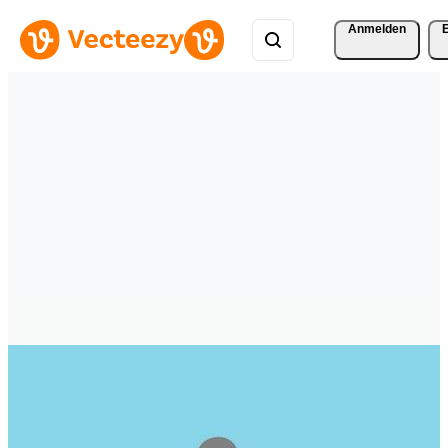
Anmelden