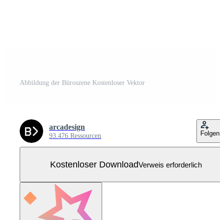
Abbildung der Büroszene Kostenloser Vektor
arcadesign
Folgen
93.476 Ressourcen
Kostenloser Download
Verweis erforderlich