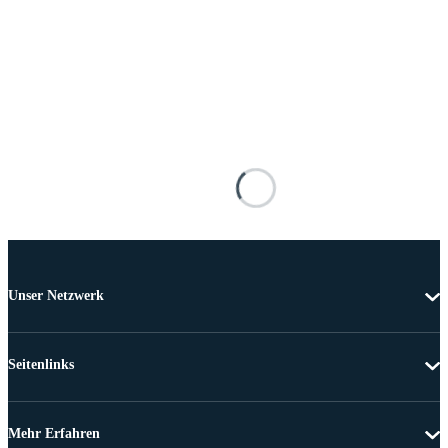
Unser Netzwerk
Seitenlinks
Mehr Erfahren