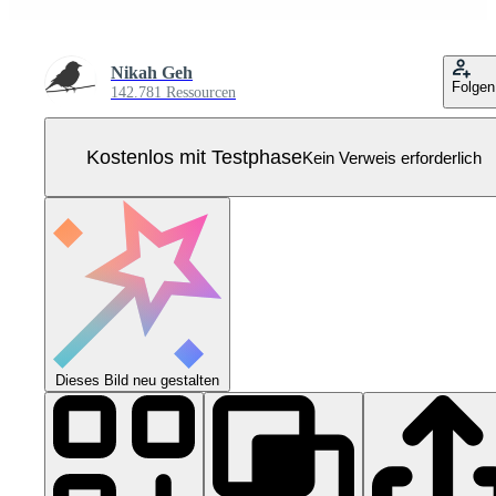
Nikah Geh
Folgen
142.781 Ressourcen
Kostenlos mit Testphase
Kein Verweis erforderlich
Dieses Bild neu gestalten