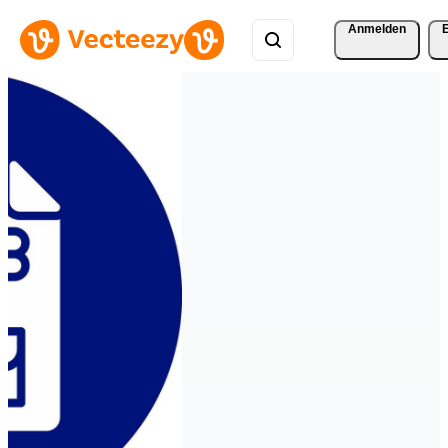
Anmelden