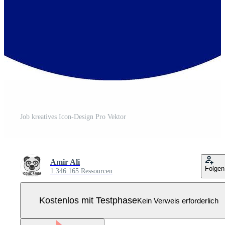
Job kreatives Icon-Design Pro Vektor
Amir Ali
Folgen
1.346.165 Ressourcen
Kostenlos mit Testphase
Kein Verweis erforderlich