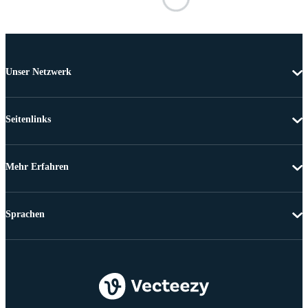
Unser Netzwerk
Seitenlinks
Mehr Erfahren
Sprachen