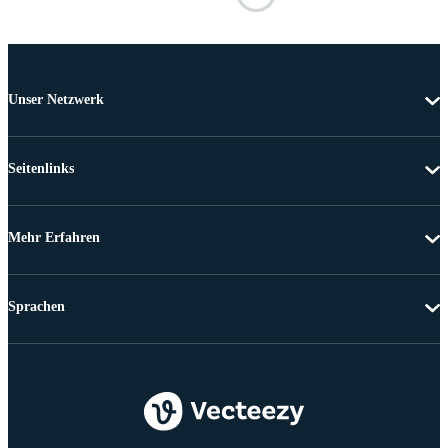
Unser Netzwerk
Seitenlinks
Mehr Erfahren
Sprachen