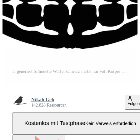
ai generiert Silhouette Waffel schwarz Farbe nur voll Körper Pro Vektor
Nikah Geh
Folgen
142.828 Ressourcen
Kostenlos mit Testphase
Kein Verweis erforderlich