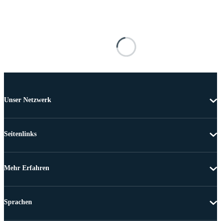
Unser Netzwerk
Seitenlinks
Mehr Erfahren
Sprachen