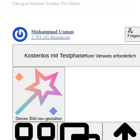
Fass grau Rahmen Symbol Pro Vektor
Muhammad Usman
Folgen
2.783.145 Ressourcen
Kostenlos mit Testphase
Kein Verweis erforderlich
Dieses Bild neu gestalten