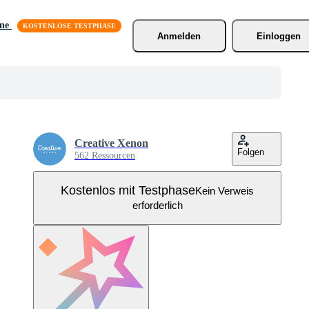
äne
Anmelden
Einloggen
Creative Xenon
Folgen
562 Ressourcen
Kostenlos mit Testphase
Kein Verweis
erforderlich