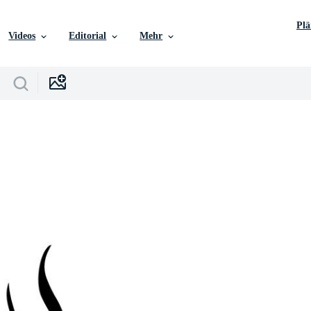
Pl
Videos
Editorial
Mehr