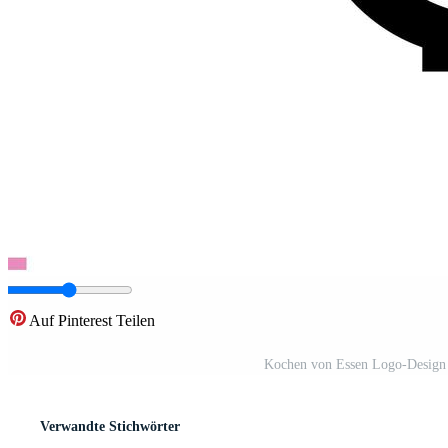
Auf Pinterest Teilen
Kochen von Essen Logo-Design 
Verwandte Stichwörter