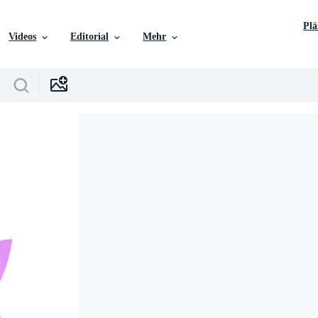
Pl
Videos
Editorial
Mehr