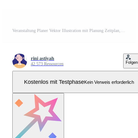
Veranstaltung Planer Vektor Illustration mit Planung Zeitplan, Zeit Management, Geschäft Agenda und Kalender Konzept im eben Karikatur Hintergrund Pro Vektor
rini astiyah
Folgen
42.573 Ressourcen
Kostenlos mit Testphase
Kein Verweis erforderlich