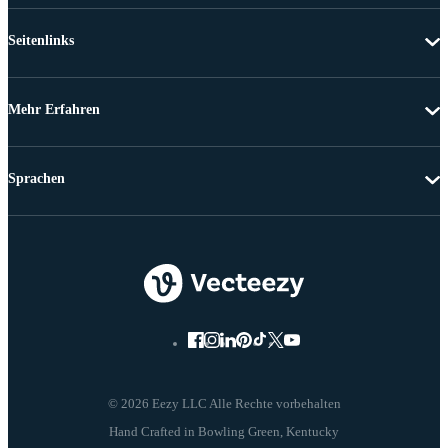
Seitenlinks
Mehr Erfahren
Sprachen
© 2026 Eezy LLC Alle Rechte vorbehalten