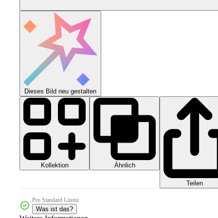
Dieses Bild neu gestalten
Kollektion
Ähnlich
Teilen
Pro Standard Lizenz
Was ist das?