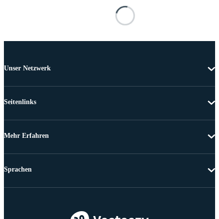
Unser Netzwerk
Seitenlinks
Mehr Erfahren
Sprachen