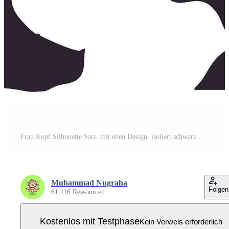
Frau Kopf Silhouette Satz. mit eben Design. isoliert schwarz Vektor Illustration. Pro Vektor
Muhammad Nugraha
Folgen
61.116 Ressourcen
Kostenlos mit Testphase
Kein Verweis erforderlich