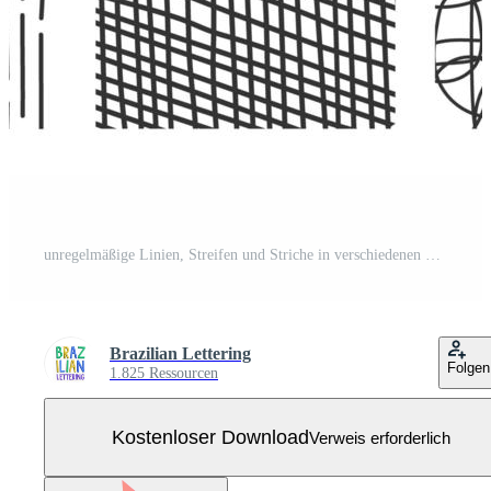
unregelmäßige Linien, Streifen und Striche in verschiedenen Stilen. Kostenloser Vektor
Brazilian Lettering
Folgen
1.825 Ressourcen
Kostenloser Download
Verweis erforderlich