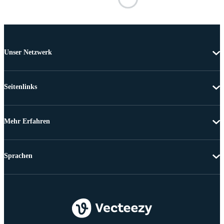
Unser Netzwerk
Seitenlinks
Mehr Erfahren
Sprachen