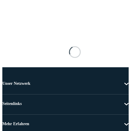
Unser Netzwerk
Seitenlinks
Mehr Erfahren