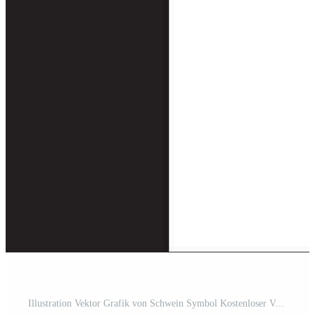
Illustration Vektor Grafik von Schwein Symbol Kostenloser Vektor