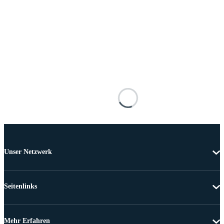
Unser Netzwerk
Seitenlinks
Mehr Erfahren