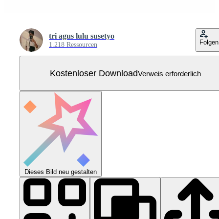
tri agus lulu susetyo
Folgen
1.218 Ressourcen
Kostenloser Download
Verweis erforderlich
Dieses Bild neu gestalten