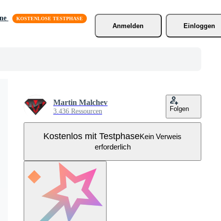
äne
Anmelden
Einloggen
Martin Malchev
Folgen
3.436 Ressourcen
Kostenlos mit Testphase
Kein Verweis
erforderlich