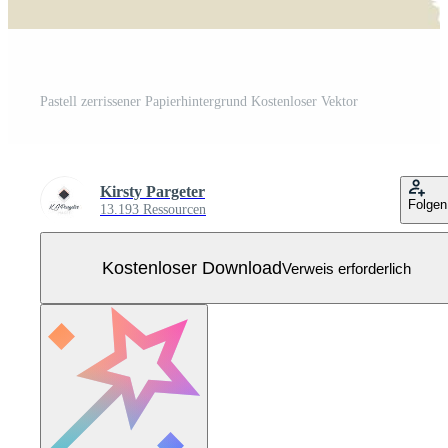
Pastell zerrissener Papierhintergrund Kostenloser Vektor
Kirsty Pargeter
Folgen
13.193 Ressourcen
Kostenloser Download
Verweis erforderlich