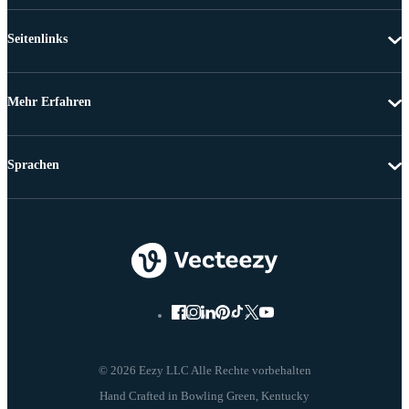
Seitenlinks
Mehr Erfahren
Sprachen
© 2026 Eezy LLC Alle Rechte vorbehalten