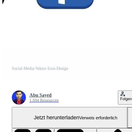
Social-Media-Vektor-Icon-Design
Abu Sayed
Folgen
1.694 Ressourcen
Jetzt herunterladen
Verweis erforderlich