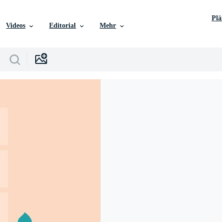
Pl
Videos
Editorial
Mehr