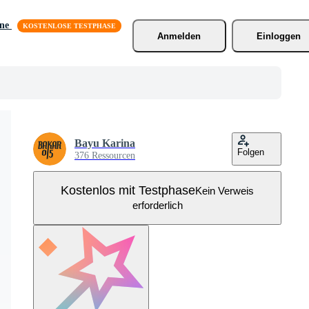
äne
Anmelden
Einloggen
Bayu Karina
Folgen
376 Ressourcen
Kostenlos mit Testphase
Kein Verweis
erforderlich