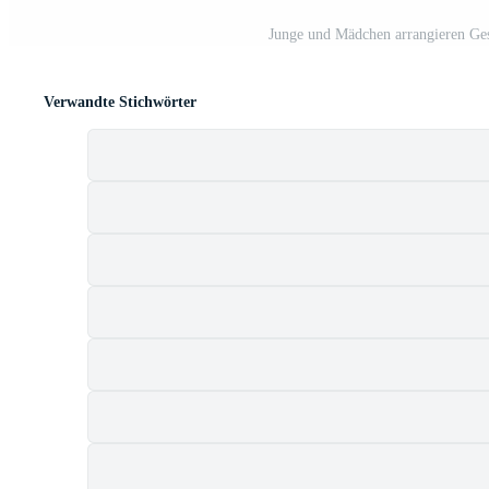
Junge und Mädchen arrangieren Ges
Verwandte Stichwörter