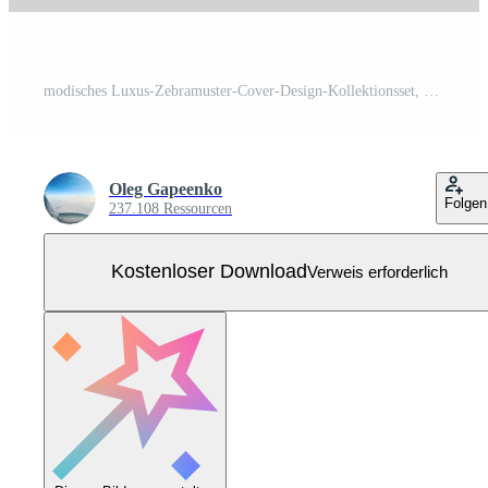
modisches Luxus-Zebramuster-Cover-Design-Kollektionsset, Tierdruck für Broschüre, Notizbuchvorlage Kostenloser Vektor
Oleg Gapeenko
Folgen
237.108 Ressourcen
Kostenloser Download
Verweis erforderlich