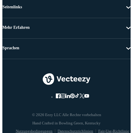
Seitenlinks
Mehr Erfahren
Sprachen
© 2026 Eezy LLC Alle Rechte vorbehalten
Nutzungsbedingungen
Datenschutzrichlinien
Fair-Use-Richtlinie