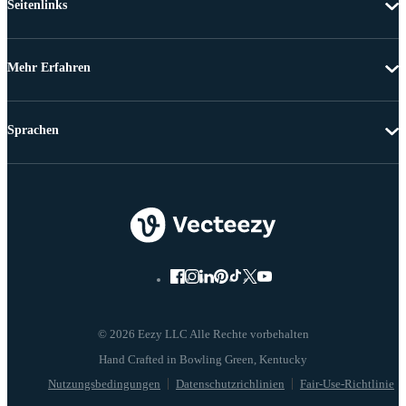
Seitenlinks
Mehr Erfahren
Sprachen
© 2026 Eezy LLC Alle Rechte vorbehalten
Nutzungsbedingungen
Datenschutzrichlinien
Fair-Use-Richtlinie