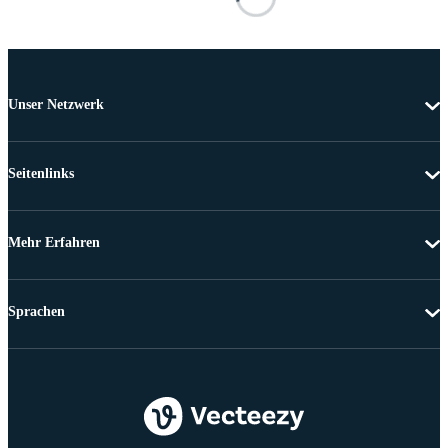
Unser Netzwerk
Seitenlinks
Mehr Erfahren
Sprachen