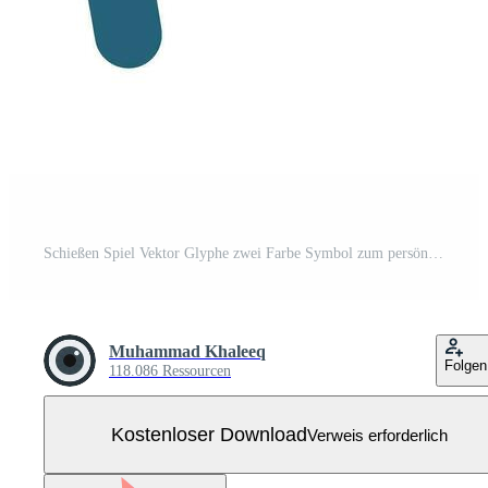
Schießen Spiel Vektor Glyphe zwei Farbe Symbol zum persönlich und kommerziell verwenden. Kostenloser Vektor
Muhammad Khaleeq
Folgen
118.086 Ressourcen
Kostenloser Download
Verweis erforderlich