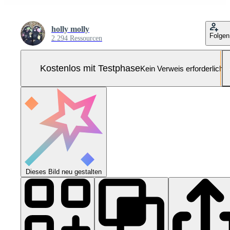
holly molly
Folgen
2.294 Ressourcen
Kostenlos mit Testphase
Kein Verweis erforderlich
Dieses Bild neu gestalten