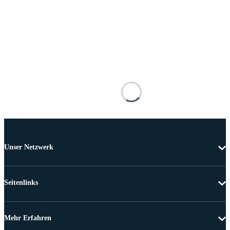
Unser Netzwerk
Seitenlinks
Mehr Erfahren