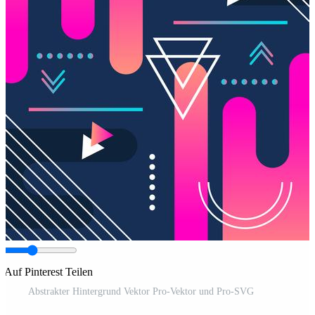
Auf Pinterest Teilen
Abstrakter Hintergrund Vektor Pro-Vektor und Pro-SVG