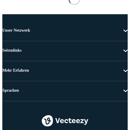
Unser Netzwerk
Seitenlinks
Mehr Erfahren
Sprachen