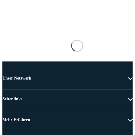
Unser Netzwerk
Seitenlinks
Mehr Erfahren