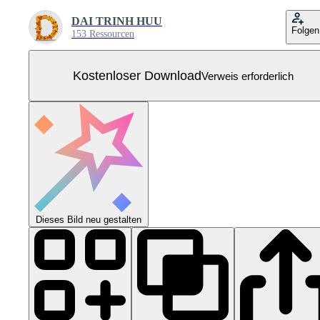
DAI TRINH HUU
Folgen
153 Ressourcen
Kostenloser Download
Verweis erforderlich
Dieses Bild neu gestalten