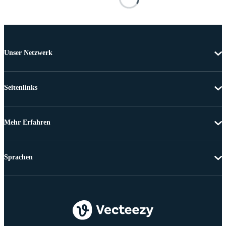
Unser Netzwerk
Seitenlinks
Mehr Erfahren
Sprachen