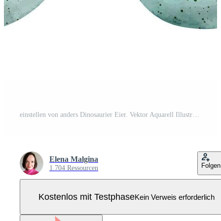
einstellen von anders Dinosaurier Eier. Vektor Aquarell Illustration von Tyrannosaurus, Diplodocus Eier Pro Vektor
Elena Malgina
Folgen
1.704 Ressourcen
Kostenlos mit Testphase
Kein Verweis erforderlich