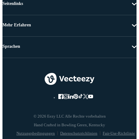
Seitenlinks
Mehr Erfahren
Sprachen
© 2026 Eezy LLC Alle Rechte vorbehalten
Nutzungsbedingungen
Datenschutzrichlinien
Fair-Use-Richtlinie