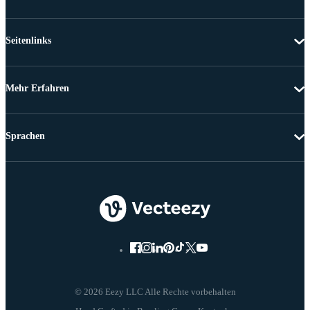
Seitenlinks
Mehr Erfahren
Sprachen
© 2026 Eezy LLC Alle Rechte vorbehalten