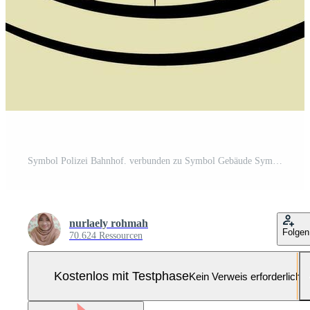
Symbol Polizei Bahnhof. verbunden zu Symbol Gebäude Symbol. Hand gezeichnet Stil. einfach Design editierbar. einfach Illustration Pro-Vektor und Pro-SVG
nurlaely rohmah
Folgen
70.624 Ressourcen
Kostenlos mit Testphase
Kein Verweis erforderlich