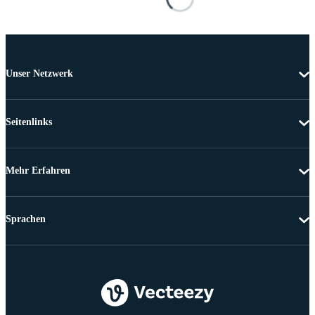
Unser Netzwerk
Seitenlinks
Mehr Erfahren
Sprachen