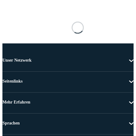
Unser Netzwerk
Seitenlinks
Mehr Erfahren
Sprachen