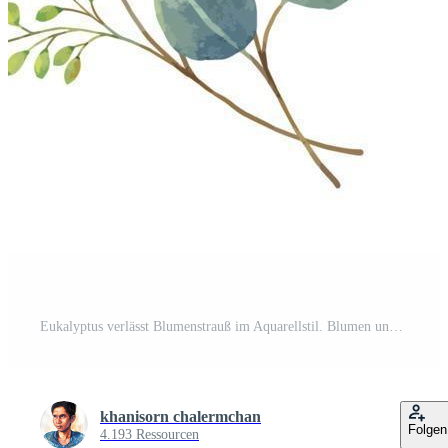
Eukalyptus verlässt Blumenstrauß im Aquarellstil. Blumen und Blätter Pro Vektor
khanisorn chalermchan
Folgen
4.193 Ressourcen