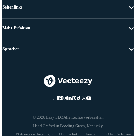
Seitenlinks
Mehr Erfahren
Sprachen
© 2026 Eezy LLC Alle Rechte vorbehalten
Nutzungsbedingungen
Datenschutzrichlinien
Fair-Use-Richtlinie