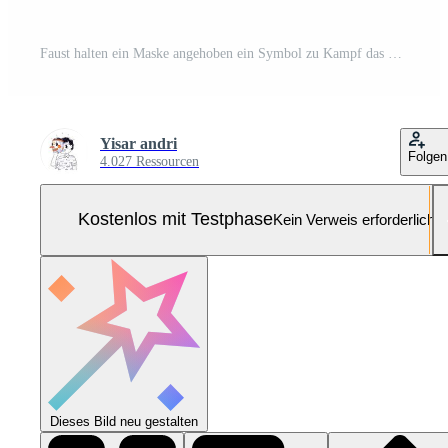
Faust halten ein Maske angehoben ein Symbol zu Kampf das Virus und Pandemie, im das Mitte von ein Virus Flut Pro-Vektor und Pro-SVG
Yisar andri
Folgen
4.027 Ressourcen
Kostenlos mit Testphase
Kein Verweis erforderlich
Dieses Bild neu gestalten