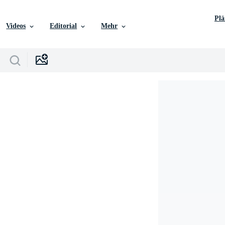
Pl
Videos
Editorial
Mehr