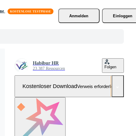
äne
Anmelden
Einloggen
Habibur HR
Folgen
23.387 Ressourcen
Kostenloser Download
Verweis erforderlich