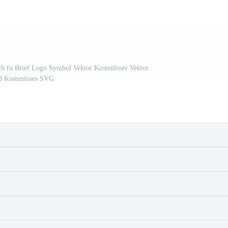
isch fu Brief Logo Symbol Vektor Kostenloser Vektor
d Kostenloses SVG