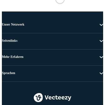
Unser Netzwerk
Seitenlinks
Mehr Erfahren
Sprachen