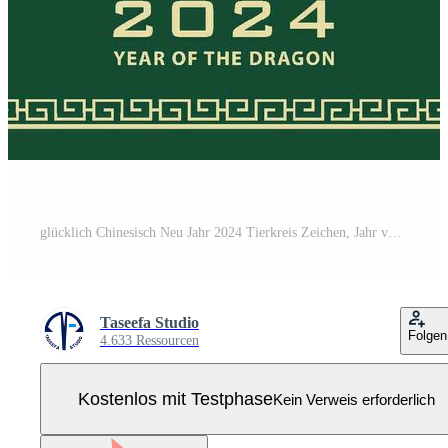
glücklich Chinesisch Neu Jahr 2024 Tierkreis Zeichen, Jahr von das Drachen, mit Grün Papier Schnitt Kunst und Kunst Stil auf Weiß Farbe Hintergrund Pro Vektor
Taseefa Studio
Folgen
4.633 Ressourcen
Kostenlos mit Testphase
Kein Verweis erforderlich