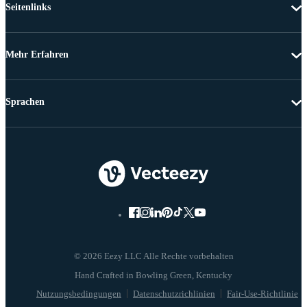
Seitenlinks
Mehr Erfahren
Sprachen
© 2026 Eezy LLC Alle Rechte vorbehalten
Nutzungsbedingungen
Datenschutzrichlinien
Fair-Use-Richtlinie