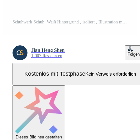
Schuhwerk Schuh, Weiß Hintergrund , isoliert , Illustration minimal flipart Vektor Stil Pro Vektor
Jian Heng Shen
Folgen
1.007 Ressourcen
Kostenlos mit Testphase
Kein Verweis erforderlich
Dieses Bild neu gestalten