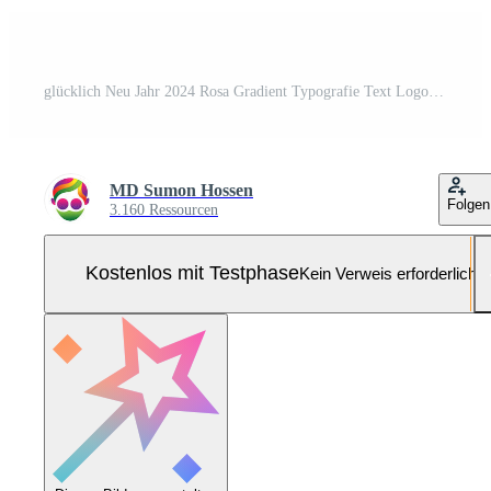
glücklich Neu Jahr 2024 Rosa Gradient Typografie Text Logo Design Pro-Vektor und Pro-SVG
MD Sumon Hossen
Folgen
3.160 Ressourcen
Kostenlos mit Testphase
Kein Verweis erforderlich