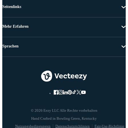
Seitenlinks
Mehr Erfahren
Sprachen
© 2026 Eezy LLC Alle Rechte vorbehalten
Nutzungsbedingungen
Datenschutzrichlinien
Fair-Use-Richtlinie