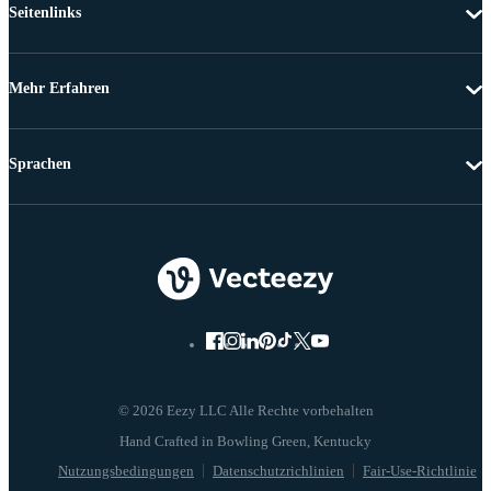
Seitenlinks
Mehr Erfahren
Sprachen
© 2026 Eezy LLC Alle Rechte vorbehalten
Nutzungsbedingungen
Datenschutzrichlinien
Fair-Use-Richtlinie