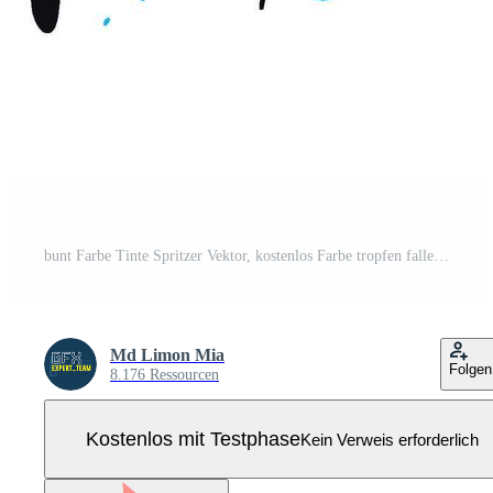
bunt Farbe Tinte Spritzer Vektor, kostenlos Farbe tropfen fallen Spritzen Element Pro Vektor
Md Limon Mia
Folgen
8.176 Ressourcen
Kostenlos mit Testphase
Kein Verweis erforderlich