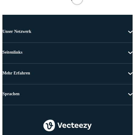
Unser Netzwerk
Seitenlinks
Mehr Erfahren
Sprachen