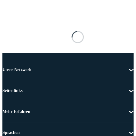
Unser Netzwerk
Seitenlinks
Mehr Erfahren
Sprachen