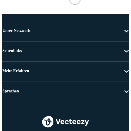
Unser Netzwerk
Seitenlinks
Mehr Erfahren
Sprachen