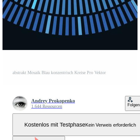
abstrakt Mosaik Blau konzentrisch Kreise Pro Vektor
Andrey Prokopenko
Folgen
1.644 Ressourcen
Kostenlos mit Testphase
Kein Verweis erforderlich