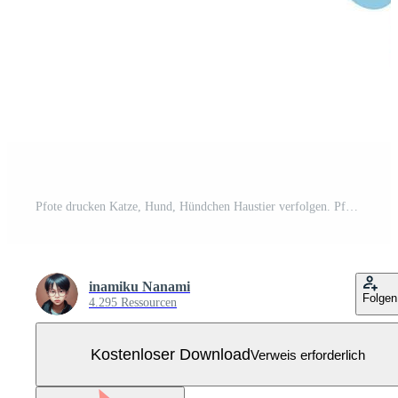
Pfote drucken Katze, Hund, Hündchen Haustier verfolgen. Pfote drucken Vektor Illustrator. Kostenloser Vektor
inamiku Nanami
Folgen
4.295 Ressourcen
Kostenloser Download
Verweis erforderlich