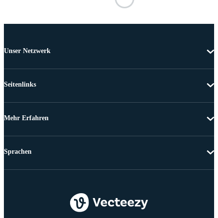
Unser Netzwerk
Seitenlinks
Mehr Erfahren
Sprachen