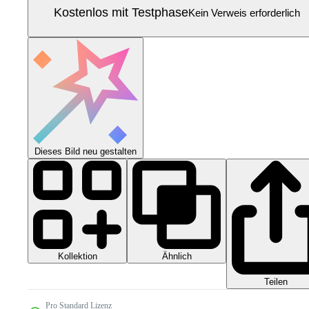
Kostenlos mit Testphase
Kein Verweis erforderlich
Dieses Bild neu gestalten
Kollektion
Ähnlich
Teilen
Pro Standard Lizenz