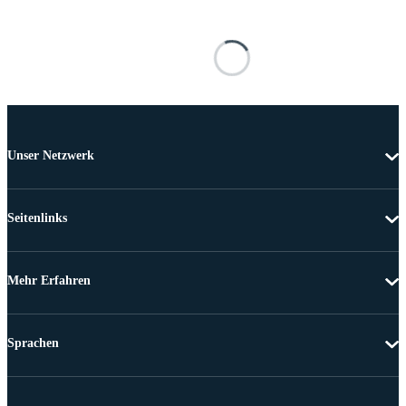
Unser Netzwerk
Seitenlinks
Mehr Erfahren
Sprachen