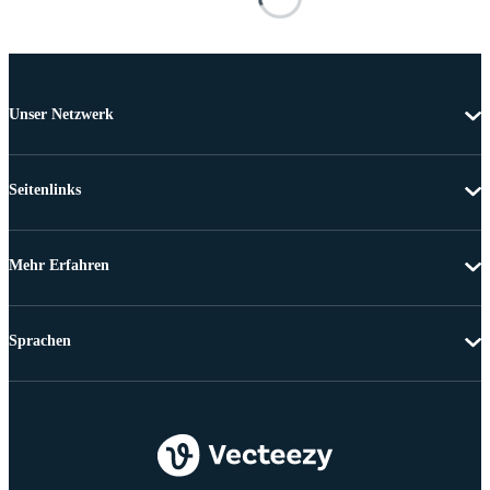
Unser Netzwerk
Seitenlinks
Mehr Erfahren
Sprachen