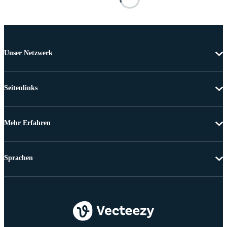
Unser Netzwerk
Seitenlinks
Mehr Erfahren
Sprachen