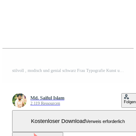
stilvoll , modisch und genial schwarz Frau Typografie Kunst und Illustrator Kostenloser Vektor
Md. Saiful Islam
Folgen
2.119 Ressourcen
Kostenloser Download
Verweis erforderlich