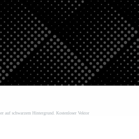
ter auf schwarzem Hintergrund. Kostenloser Vektor