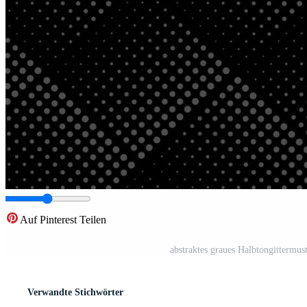
Auf Pinterest Teilen
abstraktes graues Halbtongittermus
Verwandte Stichwörter